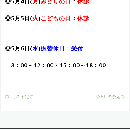
◎5月4日(
月
)
みどりの日
：
休診
◎5月5日(
火
)
こどもの日
：
休診
◎5月6日(
水
)
振替休日
：
受付
8：00～12：00・15：00～18：00
◎4月の予定◎
◎6月の予定◎